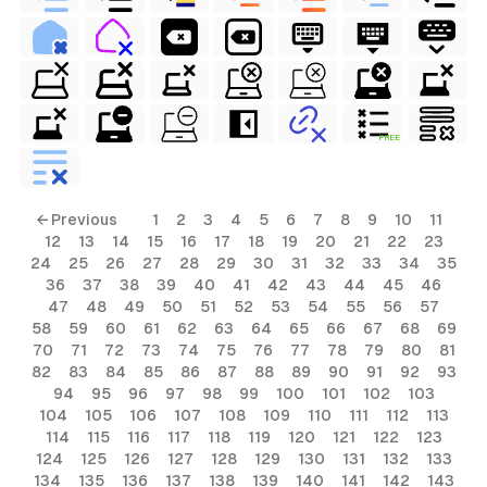
FREE
← Previous
1
2
3
4
5
6
7
8
9
10
11
12
13
14
15
16
17
18
19
20
21
22
23
24
25
26
27
28
29
30
31
32
33
34
35
36
37
38
39
40
41
42
43
44
45
46
47
48
49
50
51
52
53
54
55
56
57
58
59
60
61
62
63
64
65
66
67
68
69
70
71
72
73
74
75
76
77
78
79
80
81
82
83
84
85
86
87
88
89
90
91
92
93
94
95
96
97
98
99
100
101
102
103
104
105
106
107
108
109
110
111
112
113
114
115
116
117
118
119
120
121
122
123
124
125
126
127
128
129
130
131
132
133
134
135
136
137
138
139
140
141
142
143