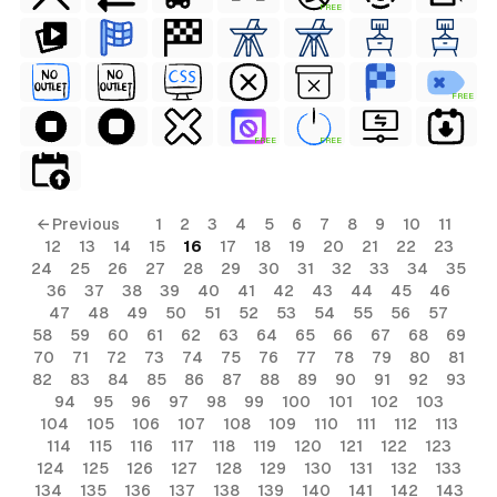
FREE
FREE
FREE
FREE
← Previous
1
2
3
4
5
6
7
8
9
10
11
12
13
14
15
16
17
18
19
20
21
22
23
24
25
26
27
28
29
30
31
32
33
34
35
36
37
38
39
40
41
42
43
44
45
46
47
48
49
50
51
52
53
54
55
56
57
58
59
60
61
62
63
64
65
66
67
68
69
70
71
72
73
74
75
76
77
78
79
80
81
82
83
84
85
86
87
88
89
90
91
92
93
94
95
96
97
98
99
100
101
102
103
104
105
106
107
108
109
110
111
112
113
114
115
116
117
118
119
120
121
122
123
124
125
126
127
128
129
130
131
132
133
134
135
136
137
138
139
140
141
142
143