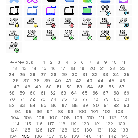
← Previous
1
2
3
4
5
6
7
8
9
10
11
12
13
14
15
16
17
18
19
20
21
22
23
24
25
26
27
28
29
30
31
32
33
34
35
36
37
38
39
40
41
42
43
44
45
46
47
48
49
50
51
52
53
54
55
56
57
58
59
60
61
62
63
64
65
66
67
68
69
70
71
72
73
74
75
76
77
78
79
80
81
82
83
84
85
86
87
88
89
90
91
92
93
94
95
96
97
98
99
100
101
102
103
104
105
106
107
108
109
110
111
112
113
114
115
116
117
118
119
120
121
122
123
124
125
126
127
128
129
130
131
132
133
134
135
136
137
138
139
140
141
142
143