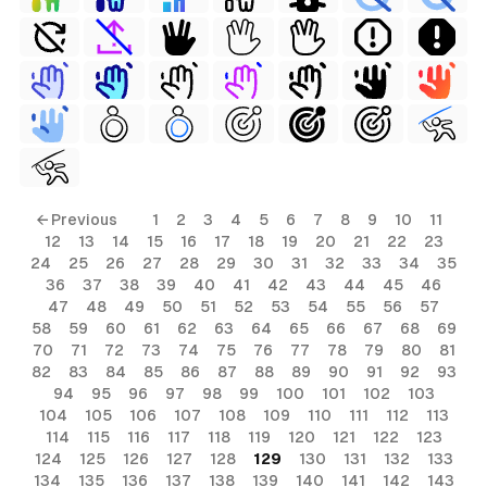
← Previous
1
2
3
4
5
6
7
8
9
10
11
12
13
14
15
16
17
18
19
20
21
22
23
24
25
26
27
28
29
30
31
32
33
34
35
36
37
38
39
40
41
42
43
44
45
46
47
48
49
50
51
52
53
54
55
56
57
58
59
60
61
62
63
64
65
66
67
68
69
70
71
72
73
74
75
76
77
78
79
80
81
82
83
84
85
86
87
88
89
90
91
92
93
94
95
96
97
98
99
100
101
102
103
104
105
106
107
108
109
110
111
112
113
114
115
116
117
118
119
120
121
122
123
124
125
126
127
128
129
130
131
132
133
134
135
136
137
138
139
140
141
142
143