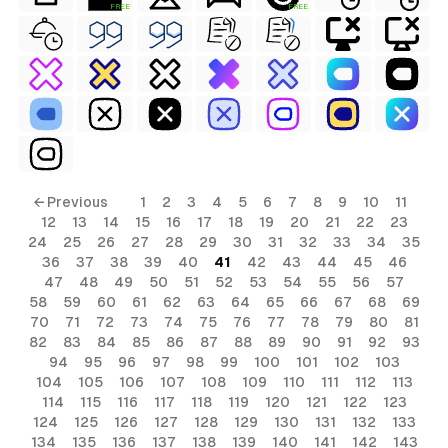
FREE
FREE
← Previous
1
2
3
4
5
6
7
8
9
10
11
12
13
14
15
16
17
18
19
20
21
22
23
24
25
26
27
28
29
30
31
32
33
34
35
36
37
38
39
40
41
42
43
44
45
46
47
48
49
50
51
52
53
54
55
56
57
58
59
60
61
62
63
64
65
66
67
68
69
70
71
72
73
74
75
76
77
78
79
80
81
82
83
84
85
86
87
88
89
90
91
92
93
94
95
96
97
98
99
100
101
102
103
104
105
106
107
108
109
110
111
112
113
114
115
116
117
118
119
120
121
122
123
124
125
126
127
128
129
130
131
132
133
134
135
136
137
138
139
140
141
142
143